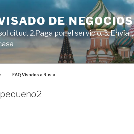
VISADO DE NEGOCIOS
 solicitud. 2.Paga por el servicio. 3. Enví
 casa
e
FAQ Visados a Rusia
a_pequeno2