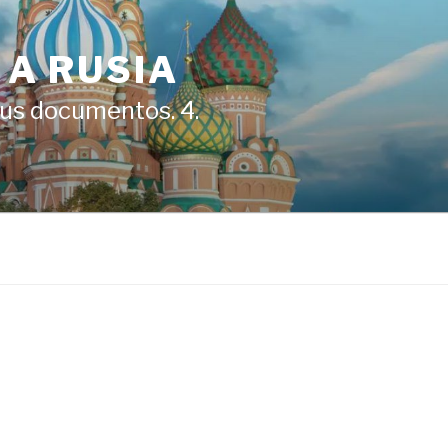
 A RUSIA
a tus documentos. 4.