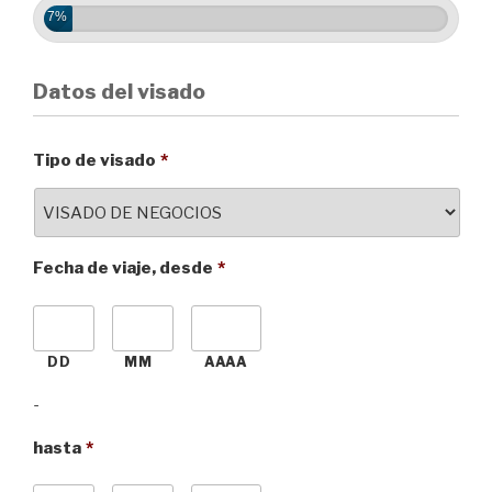
7%
Datos del visado
Tipo de visado
*
Fecha de viaje, desde
*
DD
MM
AAAA
-
hasta
*