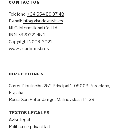
CONTACTOS
Telefono:
+34 654 89 37 48
E-mail:
info@visado-rusia.es
NLG International Co.Ltd.
INN 7820321484
Copyright 2009-2021
www.visado-rusia.es
DIRECCIONES
Carrer Diputación 282 Principal 1, 08009 Barcelona,
España
Rusia, San Petersburgo, Malinovskaia 11-39
TEXTOS LEGALES
Aviso legal
Política de privacidad